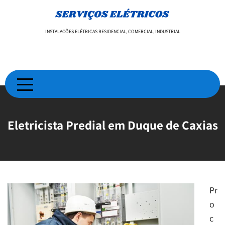
Skip
to
content
INSTALAÇÕES ELÉTRICAS RESIDENCIAL, COMERCIAL, INDUSTRIAL
Eletricista Predial em Duque de Caxias
Pr
o
c