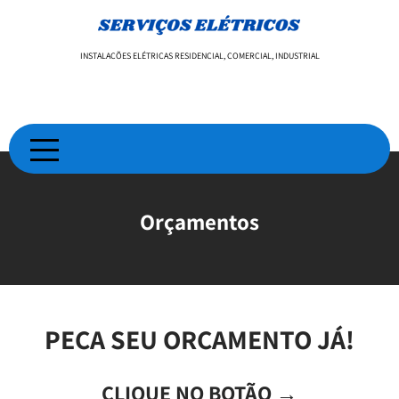
Skip
to
content
INSTALAÇÕES ELÉTRICAS RESIDENCIAL, COMERCIAL, INDUSTRIAL
Orçamentos
PEÇA SEU ORÇAMENTO JÁ!
CLIQUE NO BOTÃO →