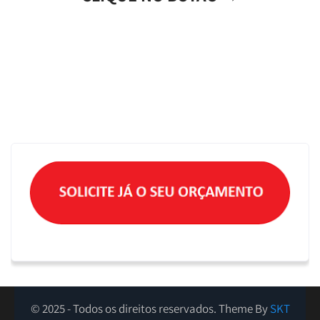
© 2025 - Todos os direitos reservados. Theme By
SKT