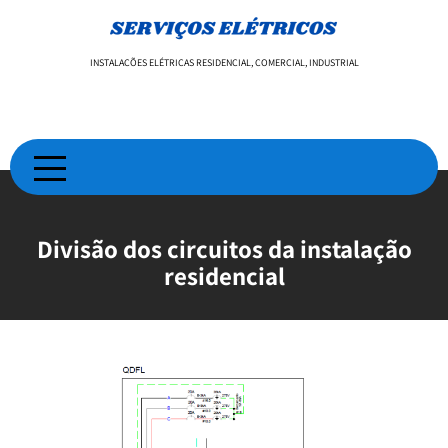
Skip
to
content
INSTALAÇÕES ELÉTRICAS RESIDENCIAL, COMERCIAL, INDUSTRIAL
Divisão dos circuitos da instalação
residencial