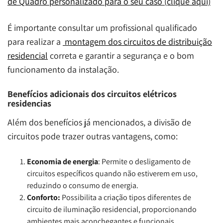
de Quadro personalizado para o seu caso (clique aqui)
É importante consultar um profissional qualificado
para realizar a
montagem dos circuitos de distribuição
residencial
correta e garantir a segurança e o bom
funcionamento da instalação.
Benefícios adicionais dos circuitos elétricos
residencias
Além dos benefícios já mencionados, a divisão de
circuitos pode trazer outras vantagens, como:
Economia de energia
: Permite o desligamento de
circuitos específicos quando não estiverem em uso,
reduzindo o consumo de energia.
Conforto:
Possibilita a criação tipos diferentes de
circuito de iluminação residencial, proporcionando
ambientes mais aconchegantes e funcionais.