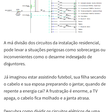
A má divisão dos circuitos da instalação residencial,
pode levar a situações perigosas como sobrecargas ou
inconvenientes como o desarme indesejado de
disjuntores.
Já imaginou estar assistindo futebol, sua filha secando
o cabelo e sua esposa preparando o jantar, quando de
repente a energia cai? A frustração é enorme, a TV
apaga, o cabelo fica molhado e a janta atrasa.
Descubra como dividir os circuitos elétricos de uma